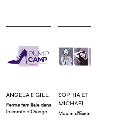
ANGELA & GILL
SOPHIA ET
MICHAEL
Ferme familiale dans
le comté d'Orange
Moulin d'Eastridge