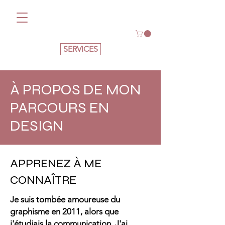
SERVICES
GABBY SKALAK
À PROPOS DE MON
PARCOURS EN
DESIGN
APPRENEZ À ME
CONNAÎTRE
Je suis tombée amoureuse du
graphisme en 2011, alors que
j'étudiais la communication. J'ai